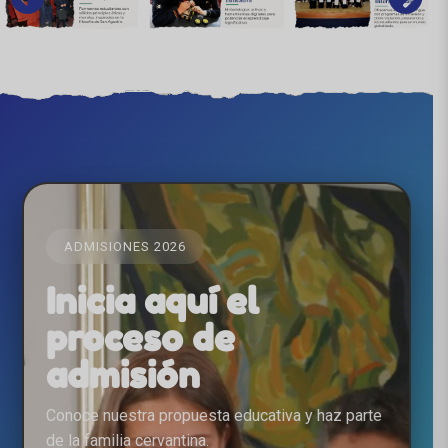
ADMISIONES 2026
Inicia aquí el
proceso de
admisión
Conoce nuestra propuesta educativa y haz parte
de la familia cervantina.