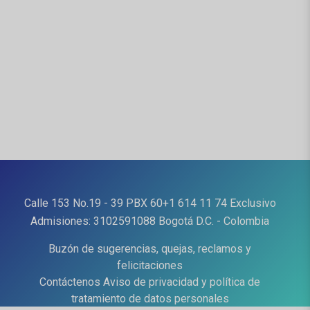
Calle 153 No.19 - 39
PBX
60+1 614 11 74
Exclusivo
Admisiones:
3102591088
Bogotá D.C. - Colombia
Buzón de sugerencias, quejas, reclamos y
felicitaciones
Contáctenos
Aviso de privacidad y política de
tratamiento de datos personales