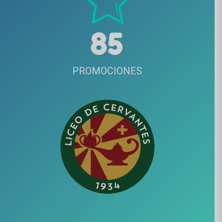
8
5
PROMOCIONES