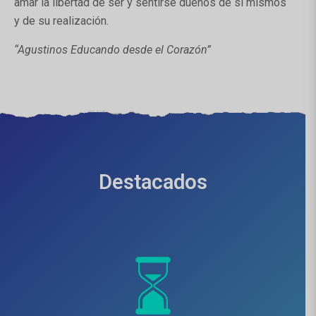
amar la libertad de ser y sentirse dueños de sí mismos
y de su realización.
“Agustinos Educando desde el Corazón”
Destacados