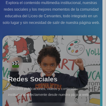
Explora el contenido multimedia institucional, nuestras
redes sociales y los mejores momentos de la comunidad
educativa del Liceo de Cervantes, todo integrado en un
solo lugar y sin necesidad de salir de nuestra página web.
Redes Sociales
Descubre publicaciones, videos y contenido
institucional directamente desde nuestra página web.