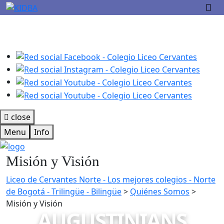
close
Menu
Info
Misión y Visión
Liceo de Cervantes Norte - Los mejores colegios - Norte
de Bogotá - Trilingüe - Bilingüe
>
Quiénes Somos
>
Misión y Visión
AUGUSTINIANS