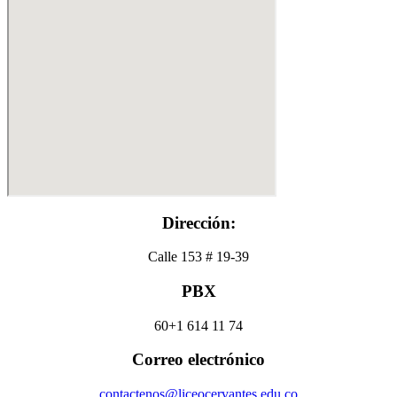
Dirección:
Calle 153 # 19-39
PBX
60+1 614 11 74
Correo electrónico
contactenos@liceocervantes.edu.co