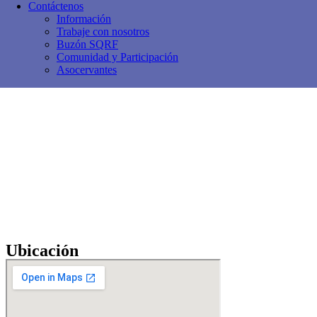
Contáctenos
Información
Trabaje con nosotros
Buzón SQRF
Comunidad y Participación
Asocervantes
Ubicación