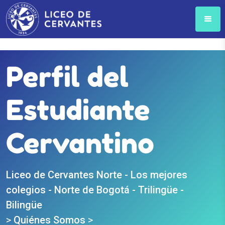
Perfil del
Estudiante
Cervantino
Liceo de Cervantes Norte - Los mejores
colegios - Norte de Bogotá - Trilingüe -
Bilingüe
>
Quiénes Somos
>