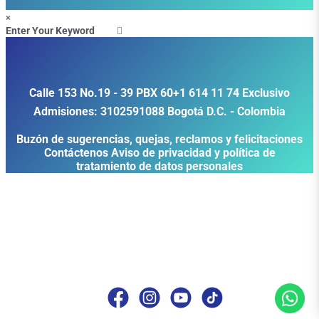
×
Calle 153 No.19 - 39
PBX
60+1 614 11 74
Exclusivo
Admisiones:
3102591088
Bogotá D.C. - Colombia
Buzón de sugerencias, quejas, reclamos y felicitaciones
Contáctenos
Aviso de privacidad y política de
tratamiento de datos personales