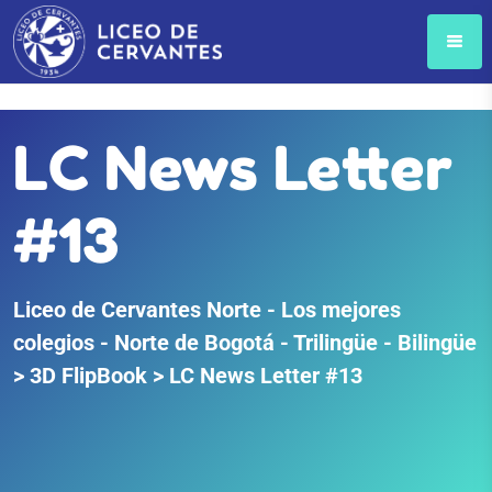
LC News Letter
#13
Liceo de Cervantes Norte - Los mejores
colegios - Norte de Bogotá - Trilingüe - Bilingüe
>
3D FlipBook
>
LC News Letter #13