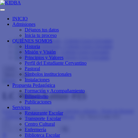
INICIO
Admisiones
Déjanos tus datos
Inicia tu proceso
QUIÉNES SOMOS
Historia
Misión y Visión
Principios y Valores
Perfil del Estudiante Cervantino
Pastoral
close
Símbolos institucionales
Menu
Info
Instalaciones
Propuesta Pedagógica
Formación y Acompañamiento
LC News Letter #15
Bilingüismo
Publicaciones
Servicios
Liceo de Cervantes Norte - Los mejores colegios - Norte de Bogotá
Restaurante Escolar
- Trilingüe - Bilingüe
>
3D FlipBook
>
LC News Letter #15
Transporte Escolar
×
Centro Cultural
Enfermería
Biblioteca Escolar
⬆