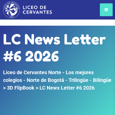
LC News Letter
#6 2026
Liceo de Cervantes Norte - Los mejores
colegios - Norte de Bogotá - Trilingüe - Bilingüe
>
3D FlipBook
>
LC News Letter #6 2026