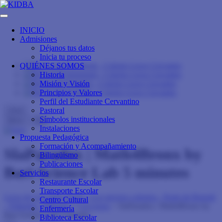
INICIO
Admisiones
Déjanos tus datos
Inicia tu proceso
QUIÉNES SOMOS
Historia
Misión y Visión
Principios y Valores
Perfil del Estudiante Cervantino
Pastoral
close
Símbolos institucionales
Menu
Info
Instalaciones
Propuesta Pedagógica
Formación y Acompañamiento
SlaParadox | Math4Bronx by
Bilingüismo
Publicaciones
Bari Science Lab 5 minutes
Servicios
Restaurante Escolar
Transporte Escolar
Liceo de Cervantes Norte - Los mejores colegios - Norte de Bogotá
Centro Cultural
- Trilingüe - Bilingüe
>
Lecciones
>
SlaParadox | Math4Bronx by
Enfermería
Bari Science Lab 5 minutes
Biblioteca Escolar