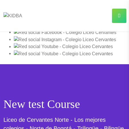
New test Course
Liceo de Cervantes Norte - Los mejores
colegios - Norte de Bogotá - Trilingüe - Bilingüe