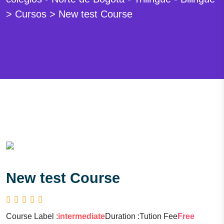
>
Cursos
>
New test Course
New test Course
Course Label :
intermediate
Duration :
Tution Fee
Free