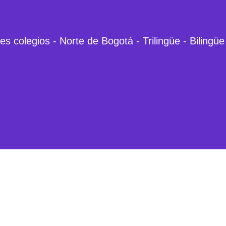
s colegios - Norte de Bogotá - Trilingüe - Bilingüe