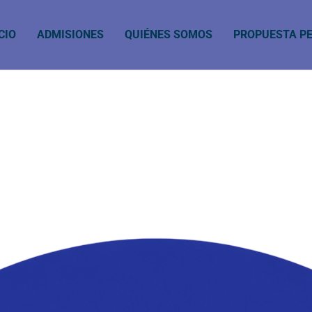
CIO
ADMISIONES
QUIÉNES SOMOS
PROPUESTA P