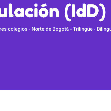
ulación (IdD)
es colegios - Norte de Bogotá - Trilingüe - Biling