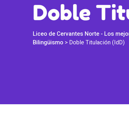
Doble Tit
Liceo de Cervantes Norte - Los mejor
Bilingüismo
>
Doble Titulación (IdD)