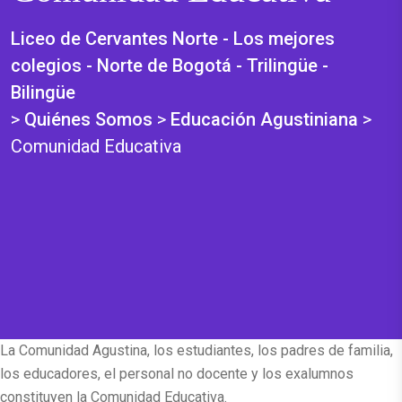
Liceo de Cervantes Norte - Los mejores
colegios - Norte de Bogotá - Trilingüe -
Bilingüe
>
Quiénes Somos
>
Educación Agustiniana
>
Comunidad Educativa
La Comunidad Agustina, los estudiantes, los padres de familia,
los educadores, el personal no docente y los exalumnos
constituyen la Comunidad Educativa.