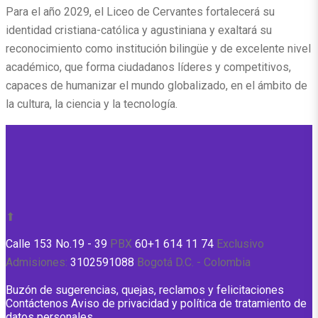
Para el año 2029, el Liceo de Cervantes fortalecerá su
identidad cristiana-católica y agustiniana y exaltará su
reconocimiento como institución bilingüe y de excelente nivel
académico, que forma ciudadanos líderes y competitivos,
capaces de humanizar el mundo globalizado, en el ámbito de
la cultura, la ciencia y la tecnología.
⬆
Calle 153 No.19 - 39
PBX
60+1 614 11 74
Exclusivo
Admisiones:
3102591088
Bogotá D.C. - Colombia
Buzón de sugerencias, quejas, reclamos y felicitaciones
Contáctenos
Aviso de privacidad y política de tratamiento de
datos personales