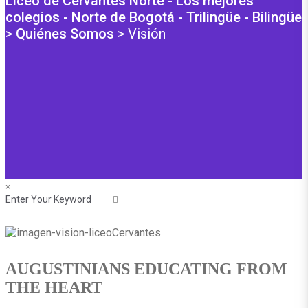
Liceo de Cervantes Norte - Los mejores
colegios - Norte de Bogotá - Trilingüe - Bilingüe
>
Quiénes Somos
>
Visión
×
AUGUSTINIANS EDUCATING FROM
THE HEART