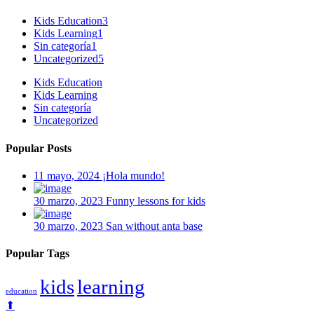
Kids Education
3
Kids Learning
1
Sin categoría
1
Uncategorized
5
Kids Education
Kids Learning
Sin categoría
Uncategorized
Popular Posts
11 mayo, 2024
¡Hola mundo!
30 marzo, 2023
Funny lessons for kids
30 marzo, 2023
San without anta base
Popular Tags
kids
learning
education
⬆