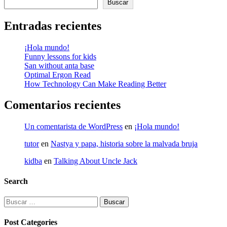
Buscar
Entradas recientes
¡Hola mundo!
Funny lessons for kids
San without anta base
Optimal Ergon Read
How Technology Can Make Reading Better
Comentarios recientes
Un comentarista de WordPress
en
¡Hola mundo!
tutor
en
Nastya y papa, historia sobre la malvada bruja
kidba
en
Talking About Uncle Jack
Search
Buscar:
Post Categories