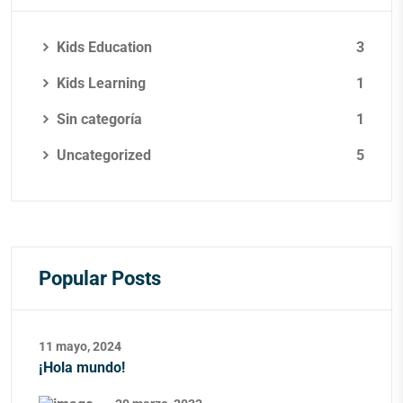
Kids Education
3
Kids Learning
1
Sin categoría
1
Uncategorized
5
Popular Posts
11 mayo, 2024
¡Hola mundo!