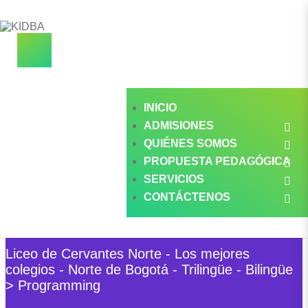
INICIO
ADMISIONES
QUIÉNES SOMOS
PROPUESTA PEDAGÓGICA
SERVICIOS
CONTÁCTENOS
Categoría: Programming
Liceo de Cervantes Norte - Los mejores
colegios - Norte de Bogotá - Trilingüe - Bilingüe
>
Programming