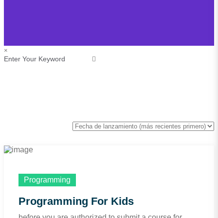
×
Free
Programming
Programming For Kids
before you are authorized to submit a course for