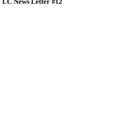
LC News Letter #12