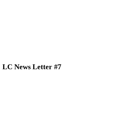
LC News Letter #7